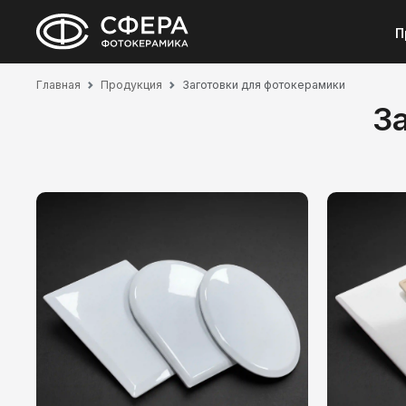
П
Главная
Продукция
Заготовки для фотокерамики
З