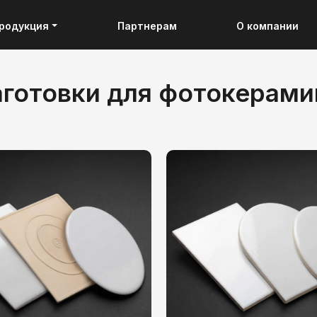
родукция
Партнерам
О компании
аготовки для фотокерами