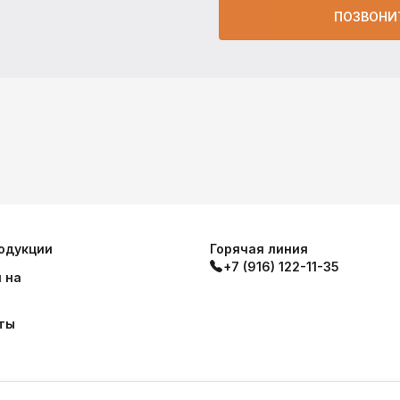
ПОЗВОНИ
одукции
Горячая линия
+7 (916) 122-11-35
 на
ты