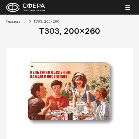
Главная
T303, 200x260
T303, 200x260