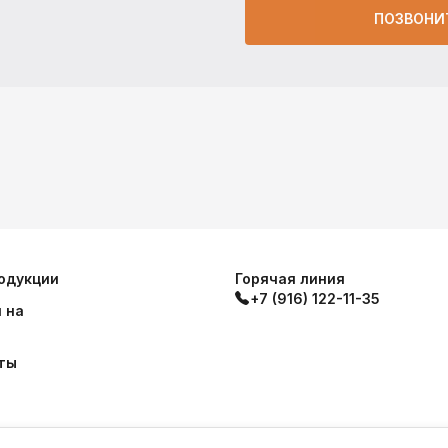
ПОЗВОНИ
одукции
Горячая линия
+7 (916) 122-11-35
 на
ты