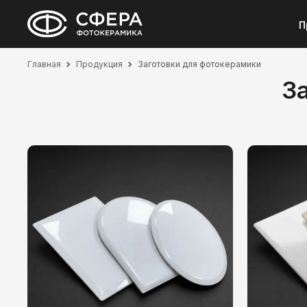
П
Главная
Продукция
Заготовки для фотокерамики
З