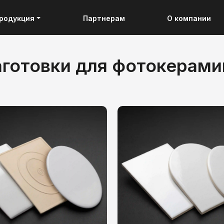
родукция
Партнерам
О компании
аготовки для фотокерами