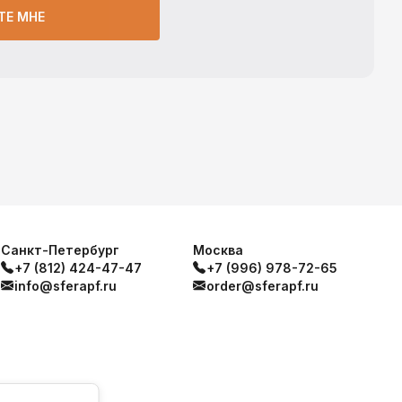
ТЕ МНЕ
Санкт-Петербург
Москва
+7 (812) 424-47-47
+7 (996) 978-72-65
info@sferapf.ru
order@sferapf.ru