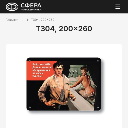
Главная
T304, 200x260
T304, 200x260