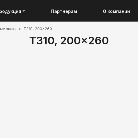
родукция
Партнерам
О компании
ые знаки
T310, 200x260
T310, 200x260