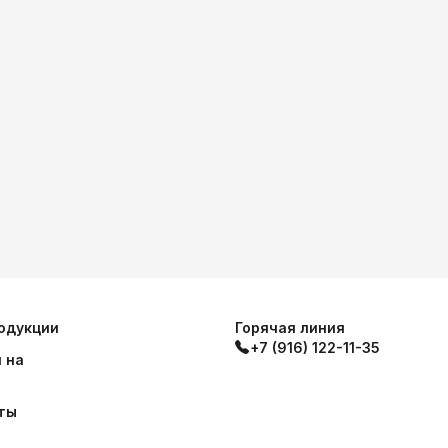
одукции
Горячая линия
+7 (916) 122-11-35
 на
ты