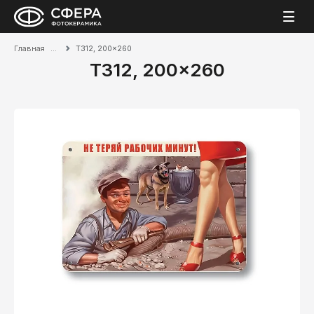
Главная
T312, 200x260
T312, 200x260