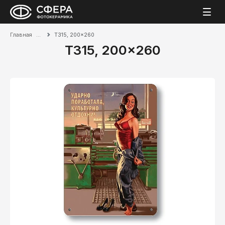
Главная
T315, 200x260
T315, 200x260