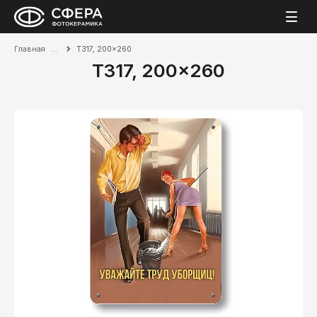
Главная
T317, 200x260
T317, 200x260