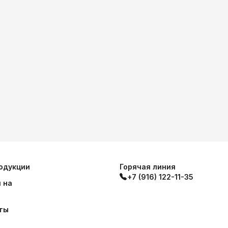
одукции
Горячая линия
+7 (916) 122-11-35
 на
ты