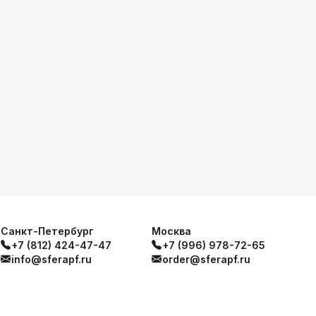
Санкт-Петербург
Москва
+7 (812) 424-47-47
+7 (996) 978-72-65
info@sferapf.ru
order@sferapf.ru