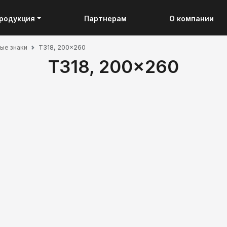
родукция
Партнерам
О компании
ые знаки
T318, 200x260
T318, 200x260