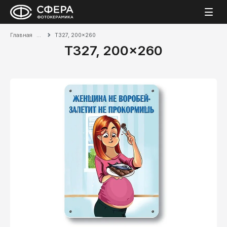
Главная
T327, 200x260
T327, 200x260