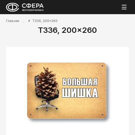
Главная
T336, 200x260
T336, 200x260