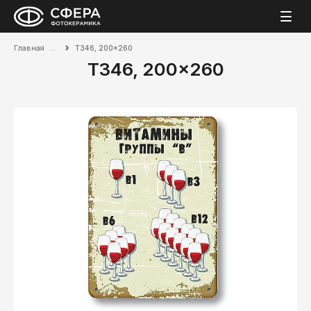
Главная
T346, 200x260
T346, 200x260