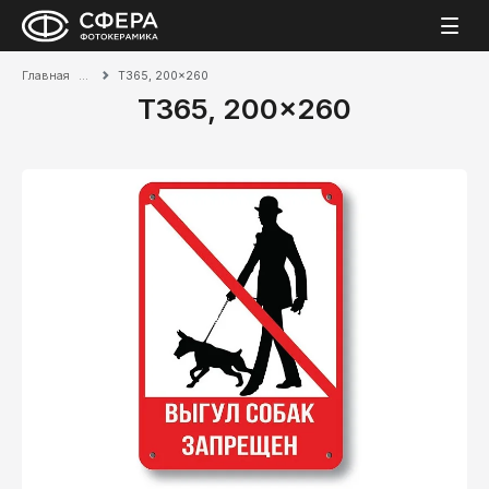
Главная
T365, 200x260
T365, 200x260