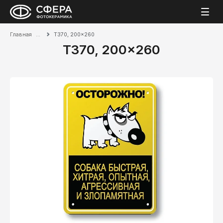
Главная
T370, 200x260
T370, 200x260