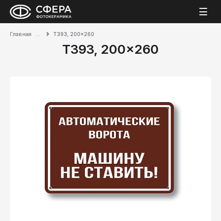
Главная
T393, 200x260
T393, 200x260