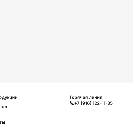
одукции
Горячая линия
+7 (916) 122-11-35
 на
ты