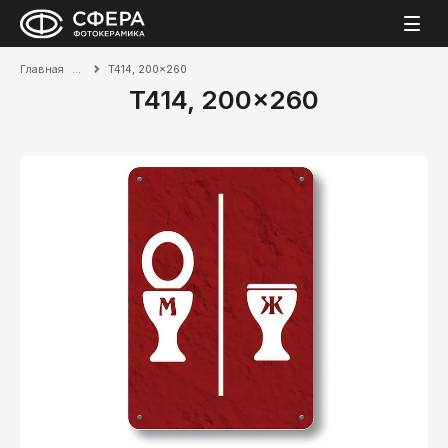
Главная
T414, 200x260
T414, 200x260