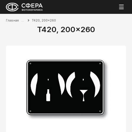
Главная
T420, 200x260
T420, 200x260