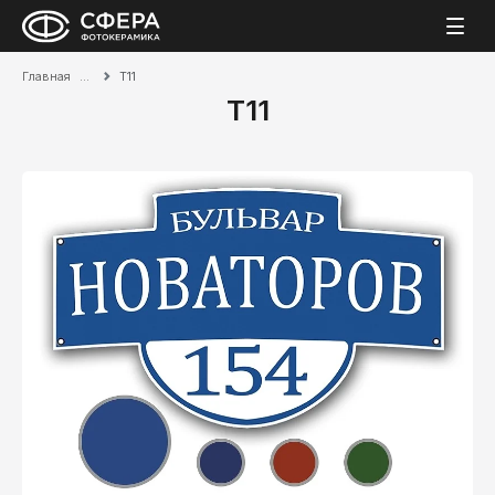
Главная
Т11
Т11