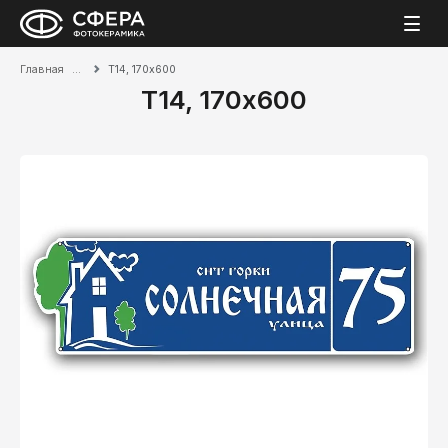
Главная
Т14, 170x600
Т14, 170x600