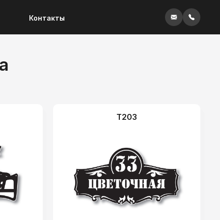
Контакты
а
T203