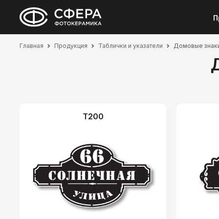
П
Главная
Продукция
Таблички и указатели
Домовые знаки
T200