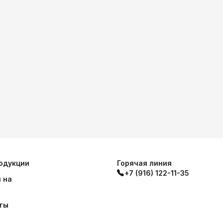
одукции
Горячая линия
+7 (916) 122-11-35
 на
ты