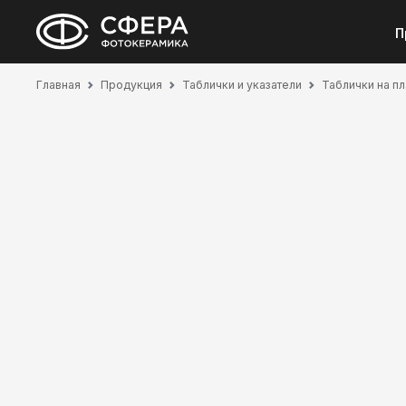
П
Главная
Продукция
Таблички и указатели
Таблички на п