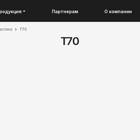
родукция
Партнерам
О компании
ластике
T70
T70