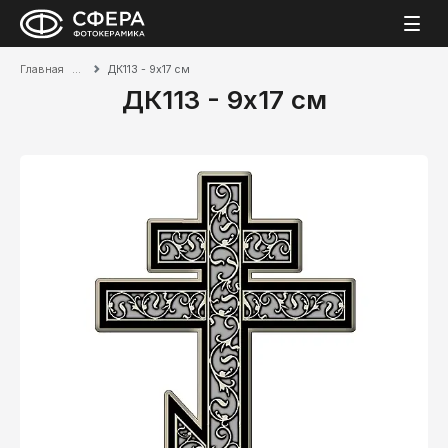
Главная
ДК113 - 9х17 см
ДК113 - 9х17 см