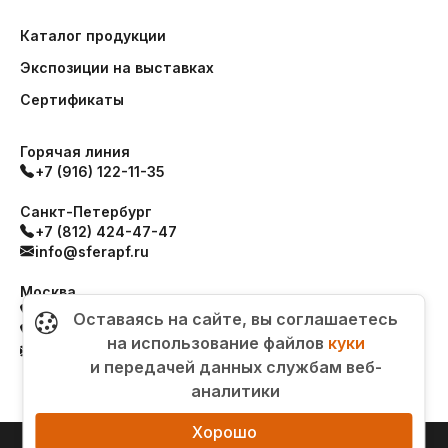
Каталог продукции
Экспозиции на выставках
Сертификаты
Горячая линия
+7 (916) 122-11-35
Санкт-Петербург
+7 (812) 424-47-47
info@sferapf.ru
Москва
+7 (499) 517-93-99
Оставаясь на сайте, вы соглашаетесь
+7 (499) 517-93-99
на использование файлов
куки
order@sferapf.ru
и передачей данных службам веб-
аналитики
Хорошо
© 1992 - 2026 Производственная компания «Сфера»