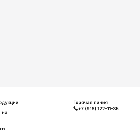
одукции
Горячая линия
+7 (916) 122-11-35
 на
ты