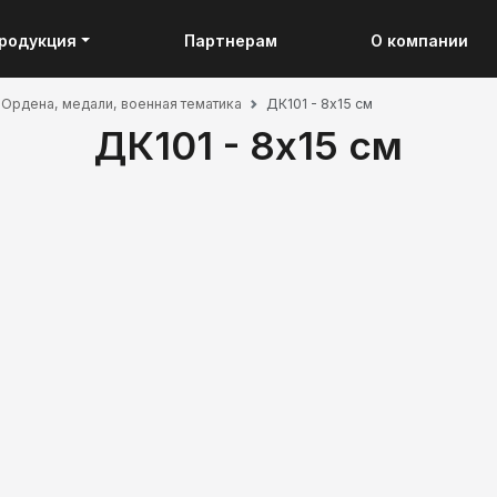
родукция
Партнерам
О компании
Ордена, медали, военная тематика
ДК101 - 8х15 см
ДК101 - 8х15 см