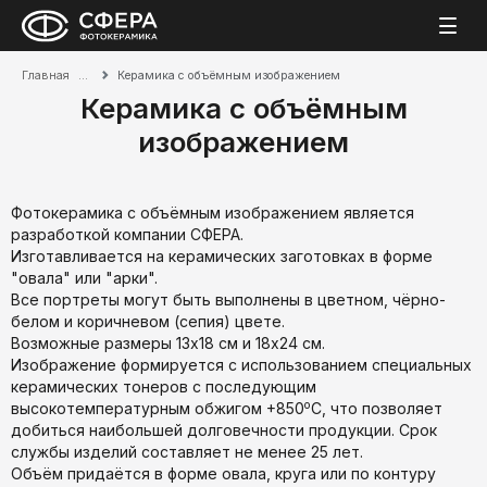
Главная
Керамика с объёмным изображением
Керамика с объёмным
изображением
Фотокерамика с объёмным изображением является
разработкой компании СФЕРА.
Изготавливается на керамических заготовках в форме
"овала" или "арки".
Все портреты могут быть выполнены в цветном, чёрно-
белом и коричневом (сепия) цвете.
Возможные размеры 13х18 см и 18х24 см.
Изображение формируется с использованием специальных
керамических тонеров с последующим
о
высокотемпературным обжигом +850
С, что позволяет
добиться наибольшей долговечности продукции. Срок
службы изделий составляет не менее 25 лет.
Объём придаётся в форме овала, круга или по контуру