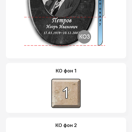
КО фон 1
КО фон 2