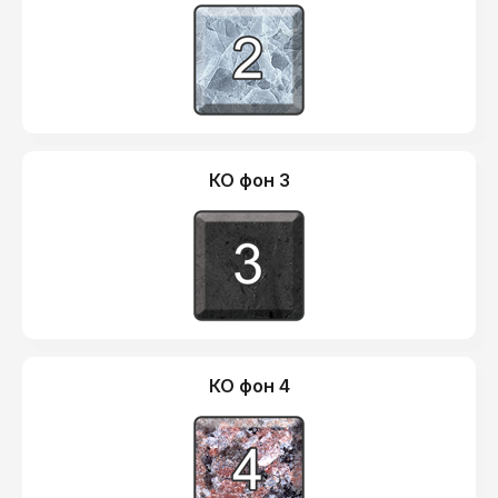
КО фон 3
КО фон 4