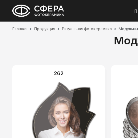
П
Главная
Продукция
Ритуальная фотокерамика
Модульные
Мод
262