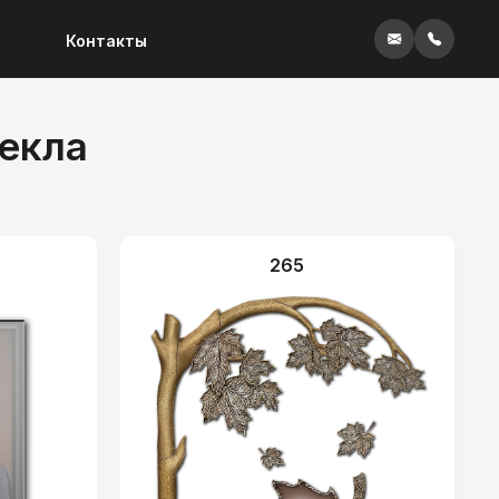
Контакты
екла
265