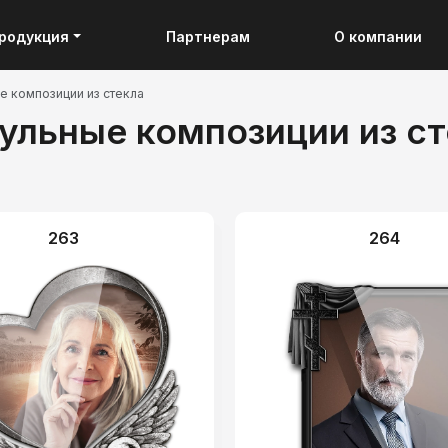
родукция
Партнерам
О компании
 композиции из стекла
ульные композиции из ст
263
264