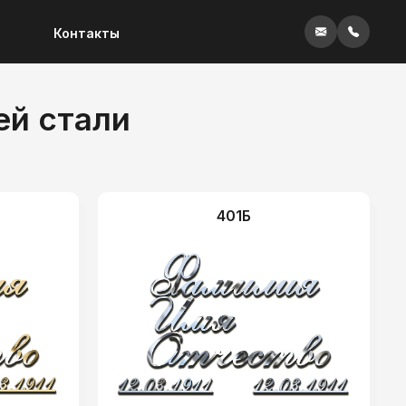
Контакты
ей стали
401Б