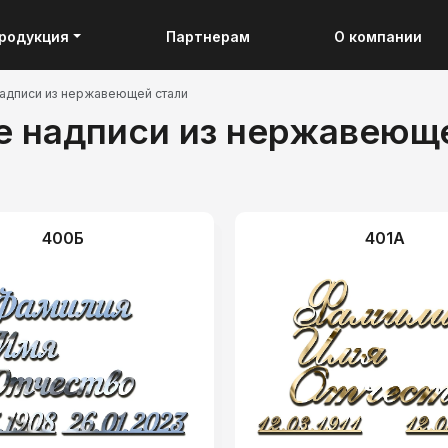
родукция
Партнерам
О компании
адписи из нержавеющей стали
 надписи из нержавеющ
400Б
401А