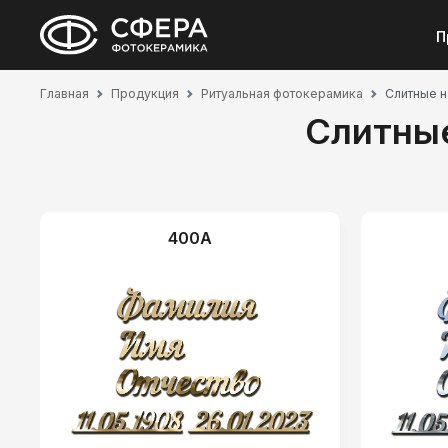
П
Главная
Продукция
Ритуальная фотокерамика
Слитные н
Слитные
400А