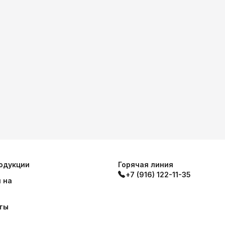
одукции
Горячая линия
+7 (916) 122-11-35
 на
ты