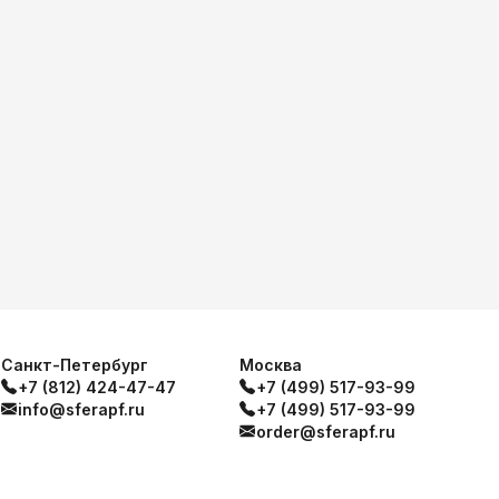
Санкт-Петербург
Москва
+7 (812) 424-47-47
+7 (499) 517-93-99
info@sferapf.ru
+7 (499) 517-93-99
order@sferapf.ru