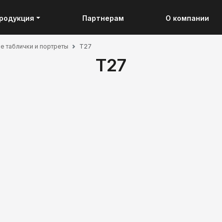
родукция
Партнерам
О компании
 таблички и портреты
Т27
Т27