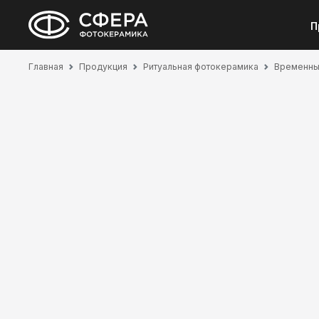
П
Главная
Продукция
Ритуальная фотокерамика
Временные