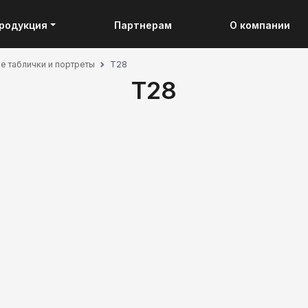
родукция
Партнерам
О компании
 таблички и портреты
Т28
Т28