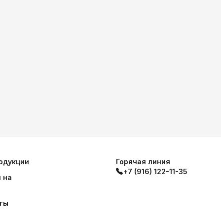
одукции
Горячая линия
+7 (916) 122-11-35
 на
ты