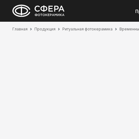
П
Главная
Продукция
Ритуальная фотокерамика
Временные