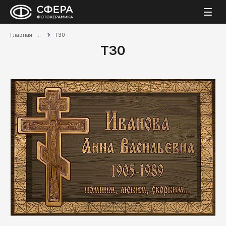
Главная
Т30
Т30