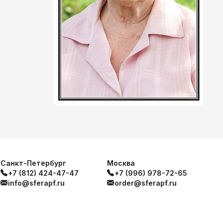
Санкт-Петербург
Москва
+7 (812) 424-47-47
+7 (996) 978-72-65
info@sferapf.ru
order@sferapf.ru