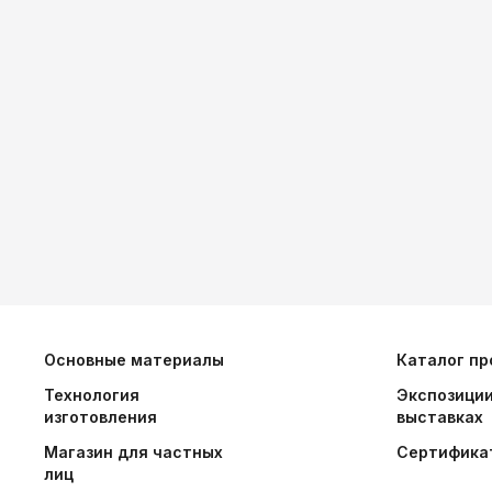
Основные материалы
Каталог пр
Технология
Экспозиции
изготовления
выставках
Магазин для частных
Сертифика
лиц