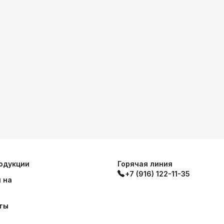
одукции
Горячая линия
+7 (916) 122-11-35
 на
ты