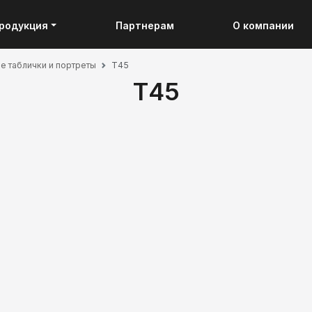
родукция
Партнерам
О компании
 таблички и портреты
Т45
Т45