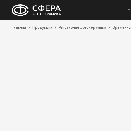
П
Главная
Продукция
Ритуальная фотокерамика
Временные