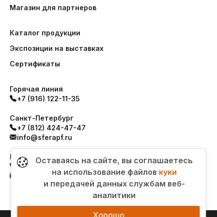
Магазин для партнеров
Каталог продукции
Экспозиции на выставках
Сертификаты
Горячая линия
+7 (916) 122-11-35
Санкт-Петербург
+7 (812) 424-47-47
info@sferapf.ru
Москва
Оставаясь на сайте, вы соглашаетесь
+7 (996) 978-72-65
на использование файлов
куки
order@sferapf.ru
и передачей данных службам веб-
аналитики
Хорошо