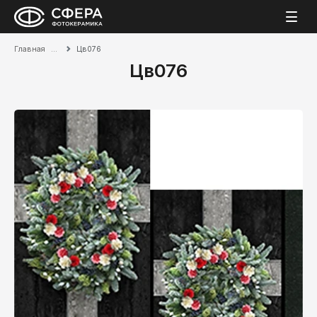
Главная
Цв076
Цв076