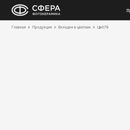
П
Главная
Продукция
Вкладки в цветник
Цв079