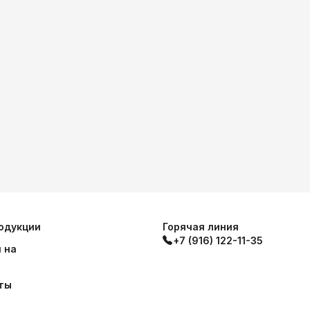
одукции
Горячая линия
+7 (916) 122-11-35
 на
ты