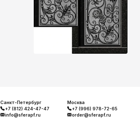
Санкт-Петербург
Москва
+7 (812) 424-47-47
+7 (996) 978-72-65
info@sferapf.ru
order@sferapf.ru